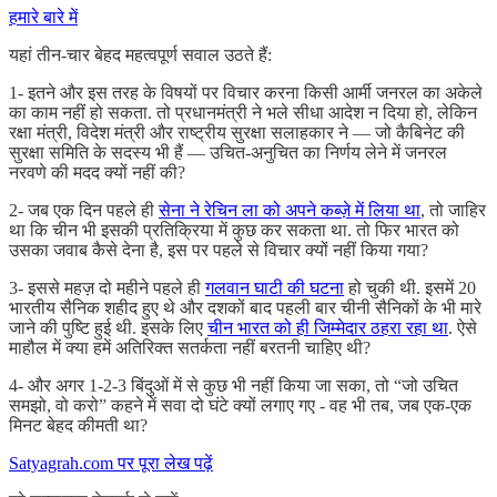
हमारे बारे में
यहां तीन-चार बेहद महत्वपूर्ण सवाल उठते हैं:
1- इतने और इस तरह के विषयों पर विचार करना किसी आर्मी जनरल का अकेले
का काम नहीं हो सकता. तो प्रधानमंत्री ने भले सीधा आदेश न दिया हो, लेकिन
रक्षा मंत्री, विदेश मंत्री और राष्ट्रीय सुरक्षा सलाहकार ने — जो कैबिनेट की
सुरक्षा समिति के सदस्य भी हैं — उचित-अनुचित का निर्णय लेने में जनरल
नरवणे की मदद क्यों नहीं की?
2- जब एक दिन पहले ही
सेना ने रेचिन ला को अपने कब्ज़े में लिया था
, तो जाहिर
था कि चीन भी इसकी प्रतिक्रिया में कुछ कर सकता था. तो फिर भारत को
उसका जवाब कैसे देना है, इस पर पहले से विचार क्यों नहीं किया गया?
3- इससे महज़ दो महीने पहले ही
गलवान घाटी की घटना
हो चुकी थी. इसमें 20
भारतीय सैनिक शहीद हुए थे और दशकों बाद पहली बार चीनी सैनिकों के भी मारे
जाने की पुष्टि हुई थी. इसके लिए
चीन भारत को ही जिम्मेदार ठहरा रहा था
. ऐसे
माहौल में क्या हमें अतिरिक्त सतर्कता नहीं बरतनी चाहिए थी?
4- और अगर 1-2-3 बिंदुओं में से कुछ भी नहीं किया जा सका, तो “जो उचित
समझो, वो करो” कहने में सवा दो घंटे क्यों लगाए गए - वह भी तब, जब एक-एक
मिनट बेहद कीमती था?
Satyagrah.com पर पूरा लेख पढ़ें